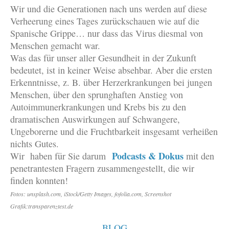
Wir und die Generationen nach uns werden auf diese
Verheerung eines Tages zurückschauen wie auf die
Spanische Grippe… nur dass das Virus diesmal von
Menschen gemacht war.
Was das für unser aller Gesundheit in der Zukunft
bedeutet, ist in keiner Weise absehbar. Aber die ersten
Erkenntnisse, z. B. über Herzerkrankungen bei jungen
Menschen, über den sprunghaften Anstieg von
Autoimmunerkrankungen und Krebs bis zu den
dramatischen Auswirkungen auf Schwangere,
Ungeborerne und die Fruchtbarkeit insgesamt verheißen
nichts Gutes.
Podcasts & Dokus
Wir haben für Sie darum
mit den
penetrantesten Fragern zusammengestellt, die wir
finden konnten!
Fotos: unsplash.com, iStock/Getty Images, fofolia.com, Screenshot
Grafik:transparenztest.de
BLOG