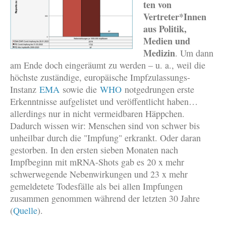
ten von
Vertreter*Innen
aus Politik,
Medien und
Medizin
. Um dann
am Ende doch eingeräumt zu werden – u. a., weil die
höchste zuständige, europäische Impfzulassungs-
Instanz
EMA
sowie die
WHO
notgedrungen erste
Erkenntnisse aufgelistet und veröffentlicht haben…
allerdings nur in nicht vermeidbaren Häppchen.
Dadurch wissen wir: Menschen sind von schwer bis
unheilbar durch die "Impfung" erkrankt. Oder daran
gestorben. In den ersten sieben Monaten nach
Impfbeginn mit mRNA-Shots gab es 20 x mehr
schwerwegende Nebenwirkungen und 23 x mehr
gemeldetete Todesfälle als bei allen Impfungen
zusammen genommen während der letzten 30 Jahre
(
Quelle
).