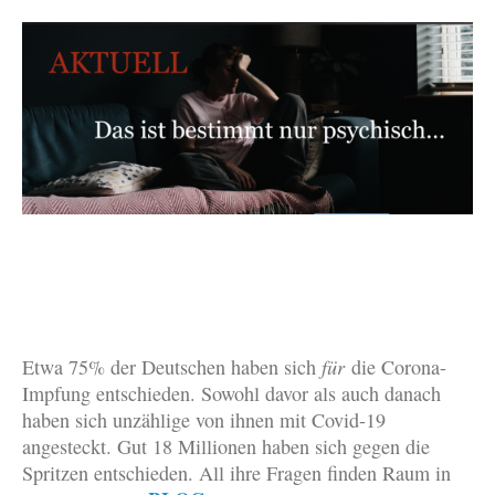
Etwa 75% der Deutschen haben sich
für
die Corona-
Impfung entschieden. Sowohl davor als auch danach
haben sich unzählige von ihnen mit Covid-19
angesteckt. Gut 18 Millionen haben sich gegen die
Spritzen entschieden. All ihre Fragen finden Raum in