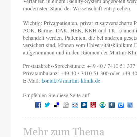
Verfahren in einem Faculty-System angeboten werd
modernsten Stand der Wissenschaft entsprechen.
Wichtig: Privatpatienten, privat zusatzversicherte 
AOK, Barmer DAK, HEK, KKH und TK, können in 
behandelt werden. Patienten, die bei anderen gese
versichert sind, können vom Universitätsklinikum
aufgenommen und in den Räumen der Martini-Klin
Prostatakrebs-Sprechstunde: +49 40 / 7410 51 337
Privatambulanz: +49 40 / 7410 51 300 oder
+49 40
E-Mail:
kontakt@martini-klinik.de
Empfehlen Sie diese Seite auf: