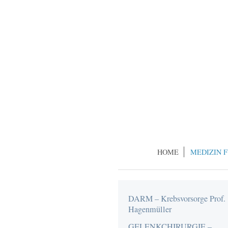
HOME
MEDIZIN 
DARM – Krebsvorsorge Prof.
Hagenmüller
GELENKCHIRURGIE –