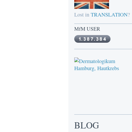
Lost in
TRANSLATION
?
MfM USER
BLOG