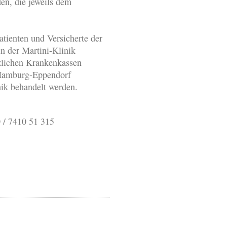
en, die jeweils dem
Patienten und Versicherte der
der Martini-Klinik
tzlichen Krankenkassen
 Hamburg-Eppendorf
ik behandelt werden.
 / 7410 51 315