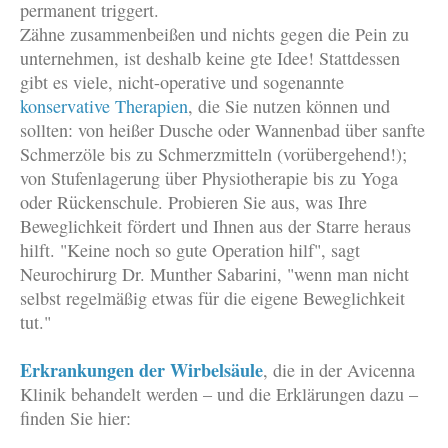
permanent triggert.
Zähne zusammenbeißen und nichts gegen die Pein zu
unternehmen, ist deshalb keine gte Idee! Stattdessen
gibt es viele, nicht-operative und sogenannte
konservative Therapien
, die Sie nutzen können und
sollten: von heißer Dusche oder Wannenbad über sanfte
Schmerzöle bis zu Schmerzmitteln (vorübergehend!);
von Stufenlagerung über Physiotherapie bis zu Yoga
oder Rückenschule. Probieren Sie aus, was Ihre
Beweglichkeit fördert und Ihnen aus der Starre heraus
hilft. "Keine noch so gute Operation hilf", sagt
Neurochirurg Dr. Munther Sabarini, "wenn man nicht
selbst regelmäßig etwas für die eigene Beweglichkeit
tut."
Erkrankungen der Wirbelsäule
, die in der Avicenna
Klinik behandelt werden – und die Erklärungen dazu –
finden Sie hier: