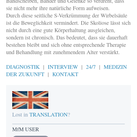
Bandscheiben, Bänder und Gelenke so verdreht, dass
sie nicht mehr ihre natürliche Form aufweisen.
Durch diese seitliche S-Verkrümmung der Wirbelsäule
ist die Beweglichkeit vermindert. Die Skoliose lässt sich
nicht durch eine gute Körperhaltung ausgleichen,
sondern ist chronisch. Das bedeutet, dass sie dauerhaft
bestehen bleibt und sich ohne entsprechende Therapie
und Behandlung mit zunehmendem Alter verstärkt.
DIAGNOSTIK
|
INTERVIEW
|
24/7
|
MEDIZIN
DER ZUKUNFT
|
KONTAKT
Lost in
TRANSLATION
?
MfM USER