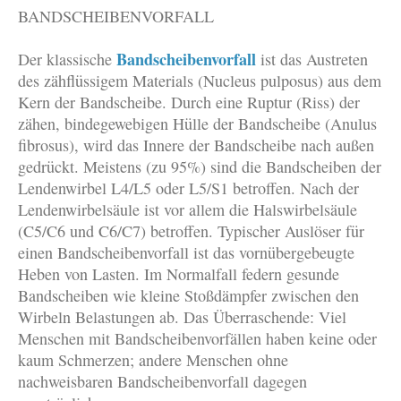
BANDSCHEIBENVORFALL
Bandscheibenvorfall
Der klassische
ist das Austreten
des zähflüssigem Materials (Nucleus pulposus) aus dem
Kern der Bandscheibe. Durch eine Ruptur (Riss) der
zähen, bindegewebigen Hülle der Bandscheibe (Anulus
fibrosus), wird das Innere der Bandscheibe nach außen
gedrückt. Meistens (zu 95%) sind die Bandscheiben der
Lendenwirbel L4/L5 oder L5/S1 betroffen. Nach der
Lendenwirbelsäule ist vor allem die Halswirbelsäule
(C5/C6 und C6/C7) betroffen. Typischer Auslöser für
einen Bandscheibenvorfall ist das vornübergebeugte
Heben von Lasten. Im Normalfall federn gesunde
Bandscheiben wie kleine Stoßdämpfer zwischen den
Wirbeln Belastungen ab. Das Überraschende: Viel
Menschen mit Bandscheibenvorfällen haben keine oder
kaum Schmerzen; andere Menschen ohne
nachweisbaren Bandscheibenvorfall dagegen