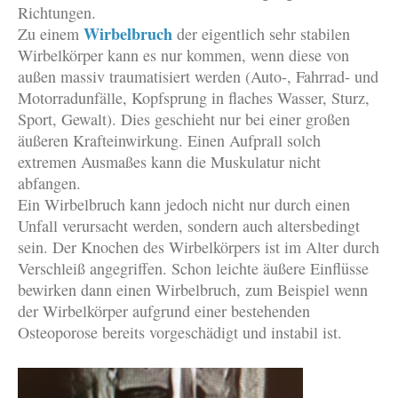
Richtungen.
Wirbelbruch
Zu einem
der eigentlich sehr stabilen
Wirbelkörper kann es nur kommen, wenn diese von
außen massiv traumatisiert werden (Auto-, Fahrrad- und
Motorradunfälle, Kopfsprung in flaches Wasser, Sturz,
Sport, Gewalt). Dies geschieht nur bei einer großen
äußeren Krafteinwirkung. Einen Aufprall solch
extremen Ausmaßes kann die Muskulatur nicht
abfangen.
Ein Wirbelbruch kann jedoch nicht nur durch einen
Unfall verursacht werden, sondern auch altersbedingt
sein. Der Knochen des Wirbelkörpers ist im Alter durch
Verschleiß angegriffen. Schon leichte äußere Einflüsse
bewirken dann einen Wirbelbruch, zum Beispiel wenn
der Wirbelkörper aufgrund einer bestehenden
Osteoporose bereits vorgeschädigt und instabil ist.