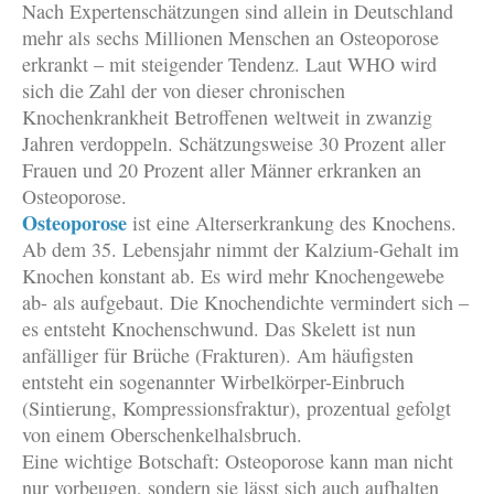
Nach Expertenschätzungen sind allein in Deutschland
mehr als sechs Millionen Menschen an Osteoporose
erkrankt – mit steigender Tendenz. Laut WHO wird
sich die Zahl der von dieser chronischen
Knochenkrankheit Betroffenen weltweit in zwanzig
Jahren verdoppeln. Schätzungsweise 30 Prozent aller
Frauen und 20 Prozent aller Männer erkranken an
Osteoporose.
Osteoporose
ist eine Alterserkrankung des Knochens.
Ab dem 35. Lebensjahr nimmt der Kalzium-Gehalt im
Knochen konstant ab. Es wird mehr Knochengewebe
ab- als aufgebaut. Die Knochendichte vermindert sich –
es entsteht Knochenschwund. Das Skelett ist nun
anfälliger für Brüche (Frakturen). Am häufigsten
entsteht ein sogenannter Wirbelkörper-Einbruch
(Sintierung, Kompressionsfraktur), prozentual gefolgt
von einem Oberschenkelhalsbruch.
Eine wichtige Botschaft: Osteoporose kann man nicht
nur vorbeugen, sondern sie lässt sich auch aufhalten