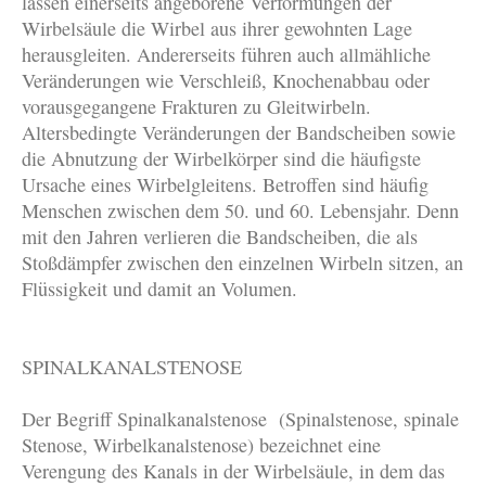
lassen einerseits angeborene Verformungen der
Wirbelsäule die Wirbel aus ihrer gewohnten Lage
herausgleiten. Andererseits führen auch allmähliche
Veränderungen wie Verschleiß, Knochenabbau oder
vorausgegangene Frakturen zu Gleitwirbeln.
Altersbedingte Veränderungen der Bandscheiben sowie
die Abnutzung der Wirbelkörper sind die häufigste
Ursache eines Wirbelgleitens. Betroffen sind häufig
Menschen zwischen dem 50. und 60. Lebensjahr. Denn
mit den Jahren verlieren die Bandscheiben, die als
Stoßdämpfer zwischen den einzelnen Wirbeln sitzen, an
Flüssigkeit und damit an Volumen.
SPINALKANALSTENOSE
Der Begriff Spinalkanalstenose (Spinalstenose, spinale
Stenose, Wirbelkanalstenose) bezeichnet eine
Verengung des Kanals in der Wirbelsäule, in dem das