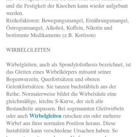
und die Festigkeit der Knochen kann wieder aufgebaut
werden.
Risikofaktoren: Bewegungsmangel, Ernährungsmangel,
Östrogenmangel, Alkohol, Koffein, Nikotin und
bestimmte Medikamente (z.B. Kortison)
WIRBELGLEITEN
Wirbelgleiten, auch als Spondylolisthesis bezeichnet, ist
das Gleiten eines Wirbelkörpers mitsamt seiner
Bogenwurzeln, Querfortsätzen und oberen
Gelenkfortsätzen. Sie tanzen buchstäblich aus der
Reihe. Normalerweise bildet die Wirbelsäule eine
gleichmäßige, leichte S-Kurve, der sich alle
Bestandteile anpassen. Bei sogenannten Gleitwirbeln
Wirbelgleiten
oder auch
rutschen ein oder mehrere
Wirbel aus ihrer normalen Position heraus. Diese
Instabilität kann verschiedene Ursachen haben: So