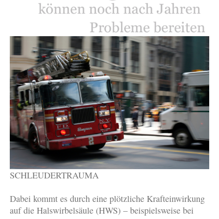
SCHLEUDERTRAUMA
Dabei kommt es durch eine plötzliche Krafteinwirkung
auf die Halswirbelsäule (HWS) – beispielsweise bei