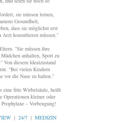
, und seien sie noch so
ordert, sie müssen lernen,
namens Gesundheit,
ben, dass sie möglichst erst
en Arzt konsultieren müssen."
Eltern. "Sie müssen ihre
d Mädchen anhalten, Sport zu
." Von diesem Idealzustand
rnt. "Bei vielen Kindern
e vor die Nase zu halten."
 eine fitte Wirbelsäule, heißt
e Operationen kleiner oder
: Prophylaxe – Vorbeugung!
VIEW
|
24/7
|
MEDIZIN