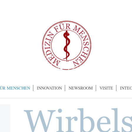
FÜR MENSCHEN
INNOVATION
NEWSROOM
VISITE
INTE