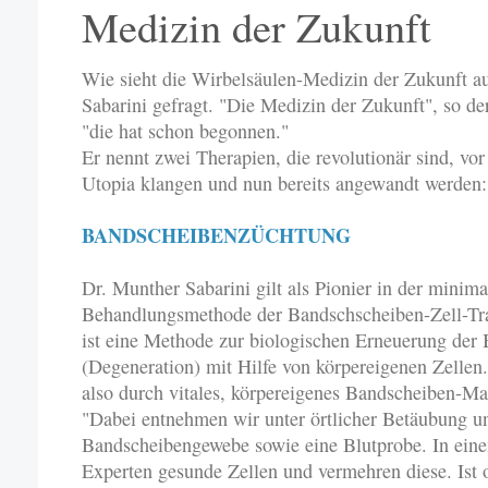
Medizin der Zukunft
Wie sieht die Wirbelsäulen-Medizin der Zukunft a
Sabarini gefragt. "Die Medizin der Zukunft", so de
"die hat schon begonnen."
Er nennt zwei Therapien, die revolutionär sind, vo
Utopia klangen und nun bereits angewandt werden:
BANDSCHEIBENZÜCHTUNG
Dr. Munther Sabarini gilt als Pionier in der minima
Behandlungsmethode der Bandschscheiben-Zell-Tr
ist eine Methode zur biologischen Erneuerung der
(Degeneration) mit Hilfe von körpereigenen Zelle
also durch vitales, körpereigenes Bandscheiben-Mate
"Dabei entnehmen wir unter örtlicher Betäubung u
Bandscheibengewebe sowie eine Blutprobe. In einem
Experten gesunde Zellen und vermehren diese. Ist 