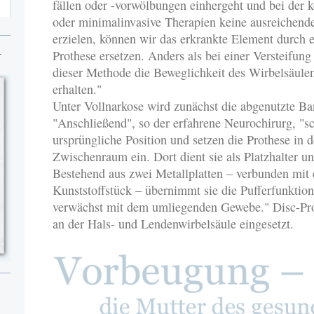
fällen oder -vorwölbungen einhergeht und bei der 
oder minimalinvasive Therapien keine ausreichen
erzielen, können wir das erkrankte Element durch 
N
Prothese ersetzen. Anders als bei einer Versteifung 
dieser Methode die Beweglichkeit des Wirbelsäule
erhalten."
Unter Vollnarkose wird zunächst die abgenutzte Ba
"Anschließend", so der erfahrene Neurochirurg, "sc
ursprüngliche Position und setzen die Prothese in 
Zwischenraum ein. Dort dient sie als Platzhalter
Bestehend aus zwei Metallplatten – verbunden mit
Kunststoffstück – übernimmt sie die Pufferfunkti
verwächst mit dem umliegenden Gewebe." Disc-Pr
an der Hals- und Lendenwirbelsäule eingesetzt.