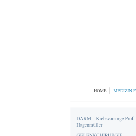
HOME
MEDIZIN 
DARM – Krebsvorsorge Prof.
Hagenmüller
GELENKCHIRURGIE –