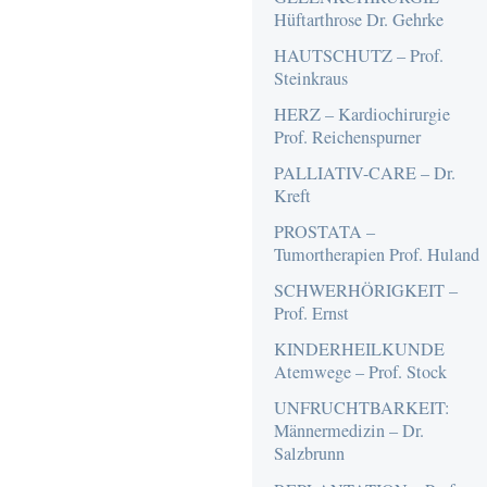
Hüftarthrose Dr. Gehrke
HAUTSCHUTZ – Prof.
Steinkraus
HERZ – Kardiochirurgie
Prof. Reichenspurner
PALLIATIV-CARE – Dr.
Kreft
PROSTATA –
Tumortherapien Prof. Huland
SCHWERHÖRIGKEIT –
Prof. Ernst
KINDERHEILKUNDE
Atemwege – Prof. Stock
UNFRUCHTBARKEIT:
Männermedizin – Dr.
Salzbrunn