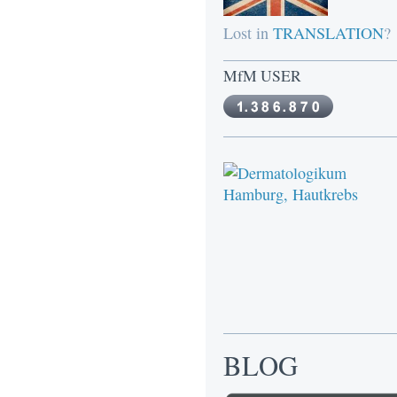
Lost in
TRANSLATION
?
MfM USER
BLOG