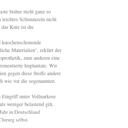
uote bisher nicht ganz so
n leichtes Schmunzeln nicht
 das Knie ist die
nd knochenschonende
iche Materialien", erklärt der
oprothetik, zum anderen eine
ementierte Implantate. Wir
ien gegen diese Stoffe andere
h wie vor die sogenannten
 Eingriff unter Vollnarkose
ls weniger belastend gilt,
Jahr in Deutschland
Chirurg selbst.