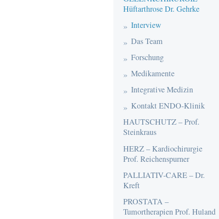
Hüftarthrose Dr. Gehrke
Interview
Das Team
Forschung
Medikamente
Integrative Medizin
Kontakt ENDO-Klinik
HAUTSCHUTZ – Prof.
Steinkraus
HERZ – Kardiochirurgie
Prof. Reichenspurner
PALLIATIV-CARE – Dr.
Kreft
PROSTATA –
Tumortherapien Prof. Huland