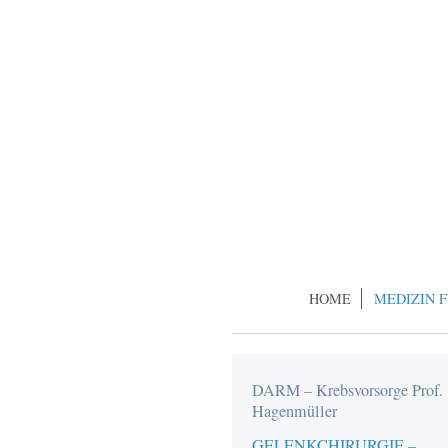
HOME
MEDIZIN 
DARM – Krebsvorsorge Prof.
Hagenmüller
GELENKCHIRURGIE –