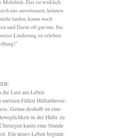
 Mobilität. Das ist wirklich
sich uns anvertrauen, können
 mehr laufen, kaum noch
en und Darm oft gut tun. Sie
tweise Linderung zu erleben.
eiflung!"
NDE
en die Lust am Leben
 meisten Fällen Hüftarthrose:
ess. Genau deshalb ist eine
Beweglichkeit in der Hüfte zu
en Chirurgen kaum eine Stunde
it. Ein neues Leben beginnt.