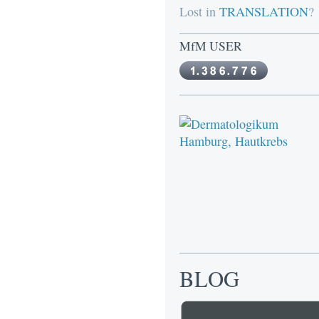
Lost in
TRANSLATION
?
MfM USER
BLOG