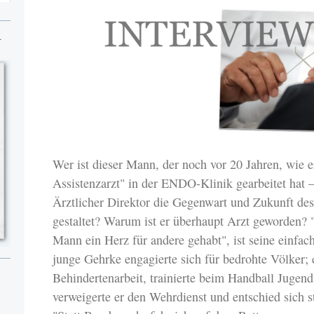
N
Wer ist dieser Mann, der noch vor 20 Jahren, wie er 
Assistenzarzt" in der ENDO-Klinik gearbeitet hat –
Ärztlicher Direktor die Gegenwart und Zukunft de
gestaltet? Warum ist er überhaupt Arzt geworden? "
Mann ein Herz für andere gehabt", ist seine einfa
junge Gehrke engagierte sich für bedrohte Völker; e
Behindertenarbeit, trainierte beim Handball Juge
verweigerte er den Wehrdienst und entschied sich st