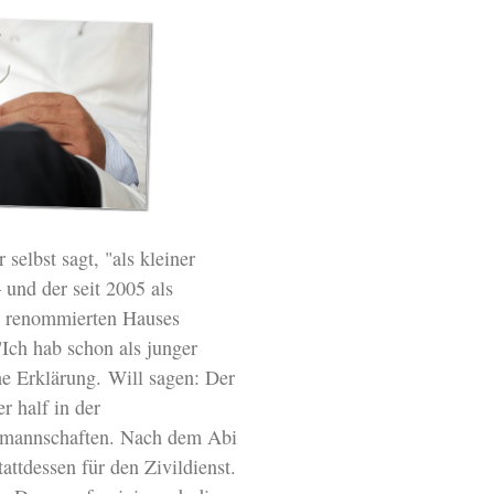
selbst sagt, "als kleiner
 und der seit 2005 als
s renommierten Hauses
Ich hab schon als junger
che Erklärung.
Will sagen: Der
r half in der
ndmannschaften. Nach dem Abi
attdessen für den Zivildienst.