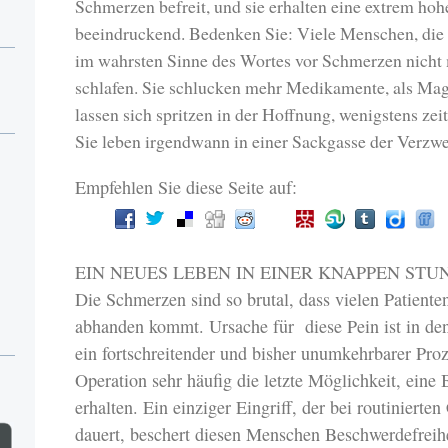
Schmerzen befreit, und sie erhalten eine extrem hohe
beeindruckend. Bedenken Sie: Viele Menschen, die 
im wahrsten Sinne des Wortes vor Schmerzen nicht
schlafen. Sie schlucken mehr Medikamente, als Mag
lassen sich spritzen in der Hoffnung, wenigstens zei
Sie leben irgendwann in einer Sackgasse der Verzw
Empfehlen Sie diese Seite auf:
EIN NEUES LEBEN IN EINER KNAPPEN STU
Die Schmerzen sind so brutal, dass vielen Patient
abhanden kommt. Ursache für diese Pein ist in den
ein fortschreitender und bisher unumkehrbarer Proz
Operation sehr häufig die letzte Möglichkeit, eine 
erhalten. Ein einziger Eingriff, der bei routiniert
dauert, beschert diesen Menschen Beschwerdefreihe