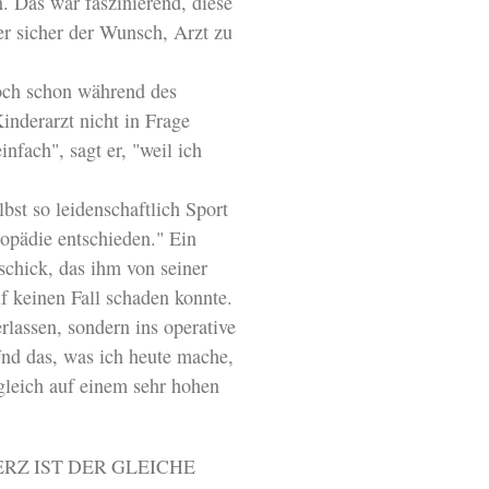
 Das war faszinierend, diese
er sicher der Wunsch, Arzt zu
och schon während des
inderarzt nicht in Frage
fach", sagt er, "weil ich
lbst so leidenschaftlich Sport
opädie entschieden." Ein
chick, das ihm von seiner
f keinen Fall schaden konnte.
rlassen, sondern ins operative
Und das, was ich heute mache,
gleich auf einem sehr hohen
RZ IST DER GLEICHE