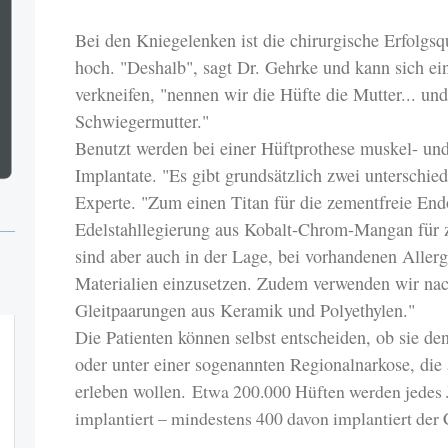
Bei den Kniegelenken ist die chirurgische Erfolgsq
hoch. "Deshalb", sagt Dr. Gehrke und kann sich ei
verkneifen, "nennen wir die Hüfte die Mutter... und
Schwiegermutter."
Benutzt werden bei einer Hüftprothese muskel- u
Implantate. "Es gibt grundsätzlich zwei unterschiedl
Experte. "Zum einen Titan für die zementfreie End
Edelstahllegierung aus Kobalt-Chrom-Mangan für z
sind aber auch in der Lage, bei vorhandenen Allerg
Materialien einzusetzen. Zudem verwenden wir nac
Gleitpaarungen aus Keramik und Polyethylen."
Die Patienten können selbst entscheiden, ob sie den
oder unter einer sogenannten Regionalnarkose, die a
erleben wollen.
Etwa 200.000 Hüften werden jedes 
implantiert – mindestens 400 davon implantiert der 