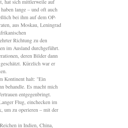
 hat sich mittlerweile auf
 haben lange – und oft auch
ließlich bei ihm auf dem OP-
aten, aus Moskau, Leningrad
afrikanischen
ehrter Richtung zu den
onen im Ausland durchgeführt.
rationen, deren Bilder dann
geschätzt. Kürzlich war er
ien.
m Kontinent halt: "Ein
 ihn behandle. Es macht mich
Vertrauen entgegenbringt.
: Langer Flug, einchecken im
k, um zu operieren – mit der
Reichen in Indien, China,