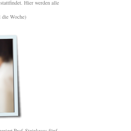
attfindet. Hier werden alle
l die Woche)
riert Prof. Steinkraus fünf