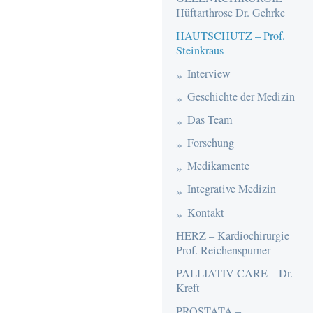
Hüftarthrose Dr. Gehrke
HAUTSCHUTZ – Prof.
Steinkraus
Interview
Geschichte der Medizin
Das Team
Forschung
Medikamente
Integrative Medizin
Kontakt
HERZ – Kardiochirurgie
Prof. Reichenspurner
PALLIATIV-CARE – Dr.
Kreft
PROSTATA –