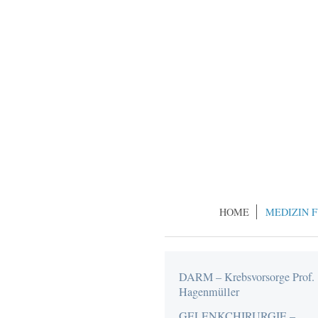
HOME
MEDIZIN 
DARM – Krebsvorsorge Prof.
Hagenmüller
GELENKCHIRURGIE –