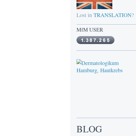
Lost in
TRANSLATION
?
MfM USER
BLOG