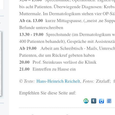
bis acht Patienten. Überwiegende Diagnosen: Krebs,
Muttermale. Im Dermatologikum stehen vier OP-Sä
Ab ca. 13.00
kurze Mittagspause, („meist ,ne Suppe
N
Befunde unterschreiben
13.30 - 19.00
Sprechstunde (im Dermatologikum wer
400 Patienten behandelt), Gespräche mit Assistenzä
Ab 19.00
Arbeit am Schreibtisch - Mails, Unterschr
Patienten, die um Rückruf gebeten haben
20.00
Prof. Steinkraus verlässt die Klinik
21.00
Eintreffen zu Hause ein
© Texte:
Hans-Heinrich Reichelt
,
Fotos:
Zitzlaff; 
Empfehlen Sie diese Seite auf: