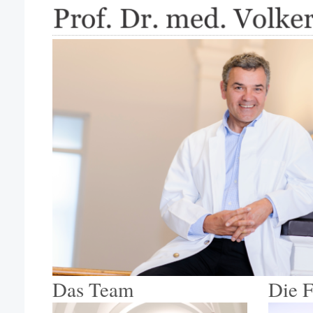
Das Team
Die 