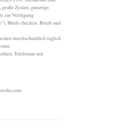
 große Zysten, gutartige
le zur Verfügung
“), Mails checken, Briefe und
den durchschnittlich täglich
rzten
iften, Telefonate mit
fotolia.com