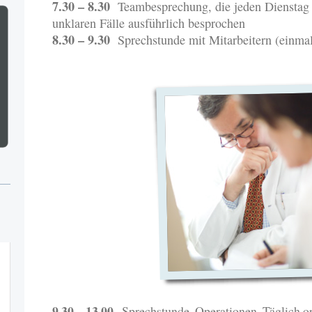
7.30 – 8.30
Teambesprechung, die jeden Dienstag st
unklaren Fälle ausführlich besprochen
8.30 – 9.30
Sprechstunde mit Mitarbeitern (einma
9.30 – 13.00
Sprechstunde, Operationen. Täglich ope