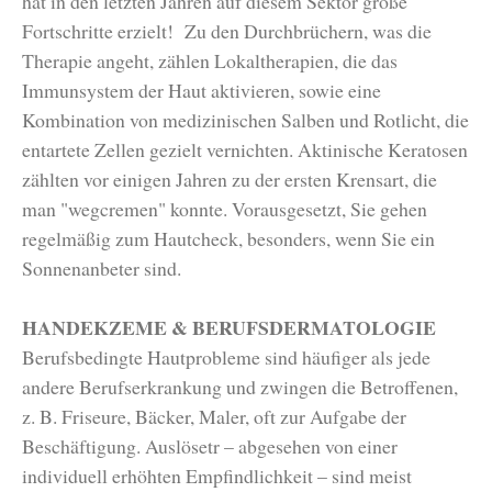
hat in den letzten Jahren auf diesem Sektor große
Fortschritte erzielt! Zu den Durchbrüchern, was die
Therapie angeht, zählen Lokaltherapien, die das
Immunsystem der Haut aktivieren, sowie eine
Kombination von medizinischen Salben und Rotlicht, die
entartete Zellen gezielt vernichten. Aktinische Keratosen
zählten vor einigen Jahren zu der ersten Krensart, die
man "wegcremen" konnte. Vorausgesetzt, Sie gehen
regelmäßig zum Hautcheck, besonders, wenn Sie ein
Sonnenanbeter sind.
HANDEKZEME & BERUFSDERMATOLOGIE
Berufsbedingte Hautprobleme sind häufiger als jede
andere Berufserkrankung und zwingen die Betroffenen,
z. B. Friseure, Bäcker, Maler, oft zur Aufgabe der
Beschäftigung. Auslösetr – abgesehen von einer
individuell erhöhten Empfindlichkeit – sind meist