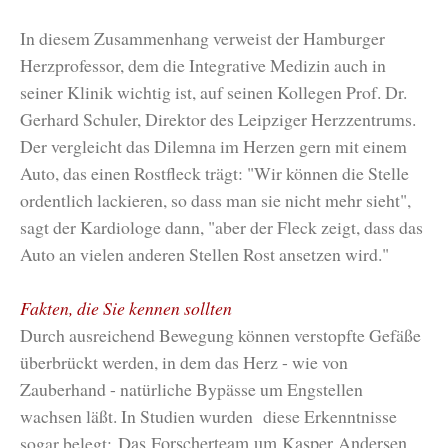
In diesem Zusammenhang verweist der Hamburger
Herzprofessor, dem die Integrative Medizin auch in
seiner Klinik wichtig ist, auf seinen Kollegen Prof. Dr.
Gerhard Schuler, Direktor des Leipziger Herzzentrums.
Der vergleicht das Dilemna im Herzen gern mit einem
Auto, das einen Rostfleck trägt: "Wir können die Stelle
ordentlich lackieren, so dass man sie nicht mehr sieht",
sagt der Kardiologe dann, "aber der Fleck zeigt, dass das
Auto an vielen anderen Stellen Rost ansetzen wird."
Fakten, die Sie kennen sollten
Durch ausreichend Bewegung können verstopfte Gefäße
überbrückt werden, in dem das Herz - wie von
Zauberhand - natürliche Bypässe um Engstellen
wachsen läßt. In Studien wurden diese Erkenntnisse
sogar belegt:
Das Forscherteam um Kasper Andersen