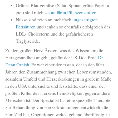
Grünes Blattgemüse (Salat, Spinat, grüne Paprika
etc.) sind reich
sekundären Pflanzenstoffen
.
Nüsse sind reich an mehrfach
ungesättigten
Fettsäuren
und senken so ebenfalls erfolgreich das
LDL- Cholesterin und die gefährlicheren
Triglyzeride.
Zu den großen Herz-Ärzten, was das Wissen um die
Herzgesundheit angeht, gehört der US-Doc Prof.
Dr.
Dean Ornish
. Er war einer der ersten, der in den 80er
Jahren den Zusammenhang zwischen Lebensumständen,
sozialem Umfeld und Herzerkrakungen in großem Maße
in den USA untersuchte und feststellte, dass einer der
größten Killer des Herzens Feindseligkeit gegen andere
Menschen ist. Der Spezialist hat eine spezielle Therapie
zur Behandlung von Herzerkrankungen entwickelt, die
zum Ziel hat, Operationen weitestgehend überflüssig zu