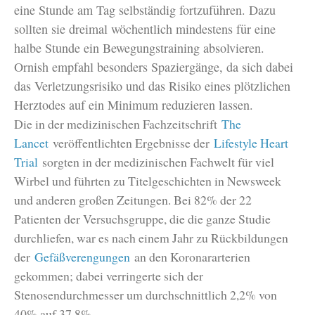
eine Stunde am Tag selbständig fortzuführen. Dazu
sollten sie dreimal wöchentlich mindestens für eine
halbe Stunde ein Bewegungstraining absolvieren.
Ornish empfahl besonders Spaziergänge, da sich dabei
das Verletzungsrisiko und das Risiko eines plötzlichen
Herztodes auf ein Minimum reduzieren lassen.
Die in der medizinischen Fachzeitschrift
The
Lancet
veröffentlichten Ergebnisse der
Lifestyle Heart
Trial
sorgten in der medizinischen Fachwelt für viel
Wirbel und führten zu Titelgeschichten in Newsweek
und anderen großen Zeitungen. Bei 82% der 22
Patienten der Versuchsgruppe, die die ganze Studie
durchliefen, war es nach einem Jahr zu Rückbildungen
der
Gefäßverengungen
an den Koronararterien
gekommen; dabei verringerte sich der
Stenosendurchmesser um durchschnittlich 2,2% von
40% auf 37,8%.