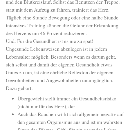
und den Blutkreislauf. Selbst das Benutzen der Treppe,
statt mit dem Aufzug zu fahren, trainiert das Herz.
Täglich eine Stunde Bewegung oder eine halbe Stunde
intensives Training können die Gefahr der Erkrankung
des Herzens um 46 Prozent reduzieren.
Und: Für die Gesundheit ist es nie zu spät!
Ungesunde Lebensweisen abzulegen ist in jedem
Lebensalter möglich. Besonders wenn es darum geht,
sich selbst und damit der eigenen Gesundheit etwas
Gutes zu tun, ist eine ehrliche Reflexion der eigenen
Gewohnheiten und Angewohnheiten unumgänglich.
Dazu gehört:
Übergewicht stellt immer ein Gesundheitsrisiko
(nicht nur für das Herz), dar.
Auch das Rauchen wirkt sich allgemein negativ auf
den gesamten Organismus aus und ist im wahrsten
Sinne des Wortes „Gift“ für ein gesundes Leben.