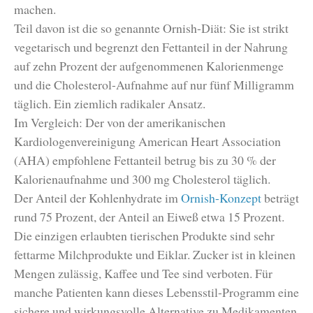
machen.
Teil davon ist die so genannte Ornish-Diät: Sie ist strikt
vegetarisch und begrenzt den Fettanteil in der Nahrung
auf zehn Prozent der aufgenommenen Kalorienmenge
und die Cholesterol-Aufnahme auf nur fünf Milligramm
täglich. Ein ziemlich radikaler Ansatz.
Im Vergleich: Der von der amerikanischen
Kardiologenvereinigung American Heart Association
(AHA) empfohlene Fettanteil betrug bis zu 30 % der
Kalorienaufnahme und 300 mg Cholesterol täglich.
Der Anteil der Kohlenhydrate im
Ornish-Konzept
beträgt
rund 75 Prozent, der Anteil an Eiweß etwa 15 Prozent.
Die einzigen erlaubten tierischen Produkte sind sehr
fettarme Milchprodukte und Eiklar. Zucker ist in kleinen
Mengen zulässig, Kaffee und Tee sind verboten. Für
manche Patienten kann dieses Lebensstil-Programm eine
sichere und wirkungsvolle Alternative zu Medikamenten