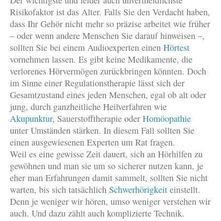
Risikofaktor ist das Alter. Falls Sie den Verdacht haben,
dass Ihr Gehör nicht mehr so präzise arbeitet wie früher
– oder wenn andere Menschen Sie darauf hinweisen –,
sollten Sie bei einem Audioexperten einen
Hörtest
vornehmen lassen. Es gibt keine Medikamente, die
verlorenes Hörvermögen zurückbringen könnten. Doch
im Sinne einer Regulationstherapie lässt sich der
Gesamtzustand eines jeden Menschen, egal ob alt oder
jung, durch ganzheitliche Heilverfahren wie
Akupunktur
, Sauerstofftherapie oder
Homöopathie
unter Umständen stärken. In diesem Fall sollten Sie
einen ausgewiesenen Experten um Rat fragen.
Weil es eine gewisse Zeit dauert, sich an Hörhilfen zu
gewöhnen und man sie um so sicherer nutzen kann, je
eher man Erfahrungen damit sammelt, sollten Sie nicht
warten, bis sich tatsächlich
Schwerhörigkeit
einstellt.
Denn je weniger wir hören, umso weniger verstehen wir
auch. Und dazu zählt auch komplizierte Technik.