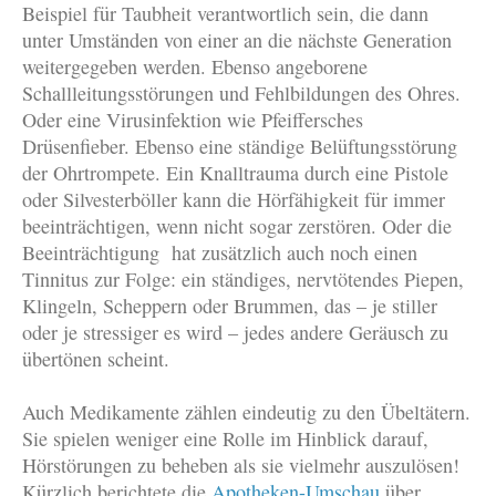
Beispiel für Taubheit verantwortlich sein, die dann
unter Umständen von einer an die nächste Generation
weitergegeben werden. Ebenso angeborene
Schallleitungsstörungen und Fehlbildungen des Ohres.
Oder eine Virusinfektion wie Pfeiffersches
Drüsenfieber. Ebenso eine ständige Belüftungsstörung
der Ohrtrompete. Ein Knalltrauma durch eine Pistole
oder Silvesterböller kann die Hörfähigkeit für immer
beeinträchtigen, wenn nicht sogar zerstören. Oder die
Beeinträchtigung hat zusätzlich auch noch einen
Tinnitus zur Folge: ein ständiges, nervtötendes Piepen,
Klingeln, Scheppern oder Brummen, das – je stiller
oder je stressiger es wird – jedes andere Geräusch zu
übertönen scheint.
Auch Medikamente zählen eindeutig zu den Übeltätern.
Sie spielen weniger eine Rolle im Hinblick darauf,
Hörstörungen zu beheben als sie vielmehr auszulösen!
Kürzlich berichtete die
Apotheken-Umschau
über