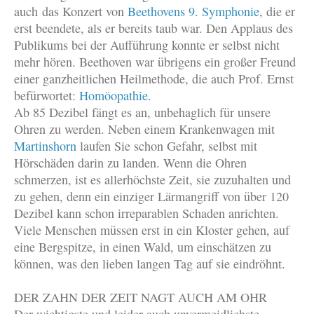
auch das Konzert von
Beethovens 9. Symphonie
, die er
erst beendete, als er bereits taub war. Den Applaus des
Publikums bei der Aufführung konnte er selbst nicht
mehr hören. Beethoven war übrigens ein großer Freund
einer ganzheitlichen Heilmethode, die auch Prof. Ernst
befürwortet:
Homöopathie.
Ab 85 Dezibel fängt es an, unbehaglich für unsere
Ohren zu werden. Neben einem Krankenwagen mit
Martinshorn
laufen Sie schon Gefahr, selbst mit
Hörschäden darin zu landen. Wenn die Ohren
schmerzen, ist es allerhöchste Zeit, sie zuzuhalten und
zu gehen, denn ein einziger Lärmangriff von über 120
Dezibel kann schon irreparablen Schaden anrichten.
Viele Menschen müssen erst in ein Kloster gehen, auf
eine Bergspitze, in einen Wald, um einschätzen zu
können, was den lieben langen Tag auf sie eindröhnt.
DER ZAHN DER ZEIT NAGT AUCH AM OHR
Der wichtigste und leider auch unvermeidlichste