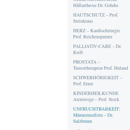
Hüftarthrose Dr. Gehrke
HAUTSCHUTZ – Prof.
Steinkraus
HERZ – Kardiochirurgie
Prof. Reichenspurner
PALLIATIV-CARE – Dr.
Kreft
PROSTATA –
Tumortherapien Prof. Huland
SCHWERHÖRIGKEIT –
Prof. Ernst
KINDERHEILKUNDE
Atemwege – Prof. Stock
UNFRUCHTBARKEIT:
Männermedizin – Dr.
Salzbrunn