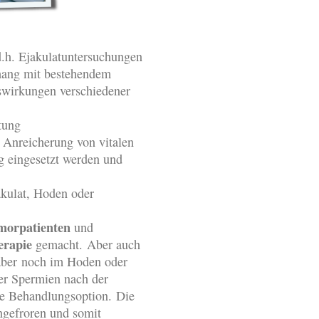
.h. Ejakulatuntersuchungen
ang mit bestehendem
swirkungen verschiedener
tung
 Anreicherung von vitalen
g eingesetzt werden und
kulat, Hoden oder
morpatienten
und
erapie
gemacht. Aber auch
 aber noch im Hoden oder
er Spermien nach der
ge Behandlungsoption. Die
ingefroren und somit