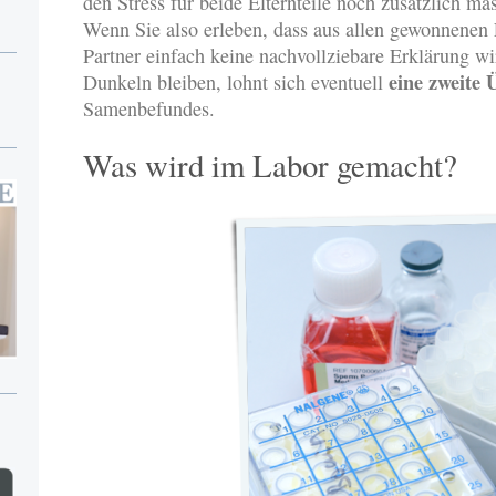
den Stress für beide Elternteile noch zusätzlich ma
Wenn Sie also erleben, dass aus allen gewonnenen 
Partner einfach keine nachvollziebare Erklärung w
eine zweite
Dunkeln bleiben, lohnt sich eventuell
Samenbefundes.
Was wird im Labor gemacht?