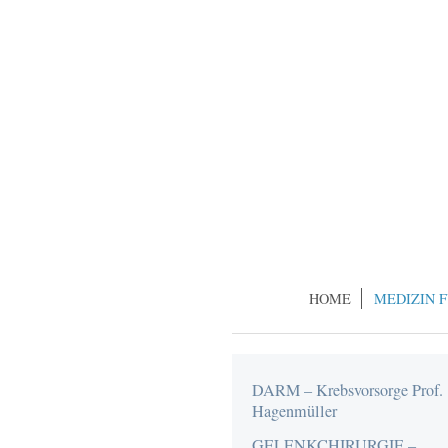
HOME
MEDIZIN 
DARM – Krebsvorsorge Prof.
Hagenmüller
GELENKCHIRURGIE –