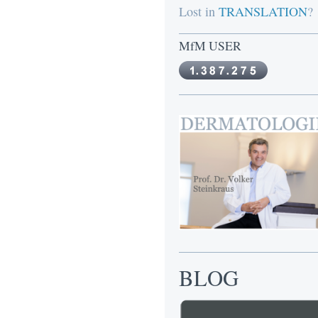
Lost in
TRANSLATION
?
MfM USER
BLOG