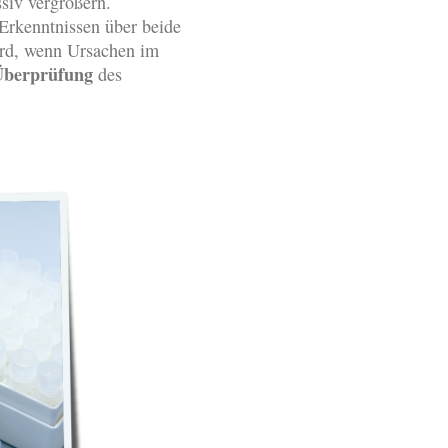
ssiv vergrößern.
Erkenntnissen über beide
ird, wenn Ursachen im
 Überprüfung
des