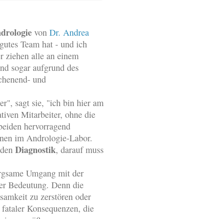
drologie
von
Dr. Andrea
 gutes Team hat - und ich
r ziehen alle an einem
ind sogar aufgrund des
ochenend- und
r", sagt sie, "ich bin hier am
tiven Mitarbeiter, ohne die
 beiden hervorragend
nnen im Andrologie-Labor.
Diagnostik
eden
, darauf muss
orgsame Umgang mit der
er Bedeutung. Denn die
amkeit zu zerstören oder
 fataler Konsequenzen, die